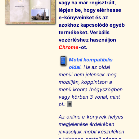
vagy ha már regisztrált,
lépjen be, hogy elérhesse
e-könyveinket és az
azokhoz kapcsolódó egyéb
termékeket. Verbális
vezérléshez használjon
Chrome
-ot.
Mobil kompatibilis
oldal.
Ha az oldal
menüi nem jelennek meg
mobilján, koppintson a
menü ikonra (négyszögben
vagy körben 3 vonal, mint
pl.:
≡
Az online e-könyvek helyes
megjelenése érdekében
javasoljuk mobil készüléken