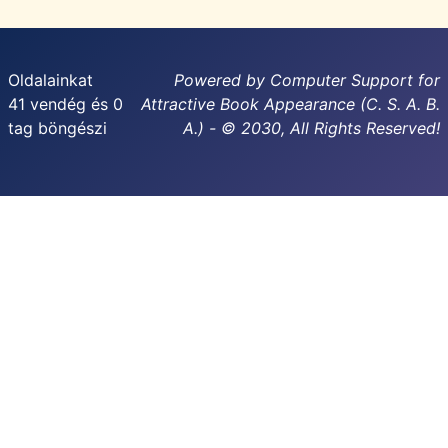
Oldalainkat
Powered by Computer Support for
41 vendég és 0
Attractive Book Appearance (C. S. A. B.
tag böngészi
A.) - © 2030, All Rights Reserved!