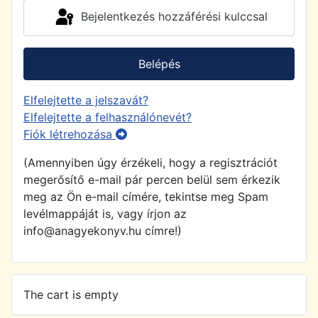
Bejelentkezés hozzáférési kulccsal
Belépés
Elfelejtette a jelszavát?
Elfelejtette a felhasználónevét?
Fiók létrehozása
(Amennyiben úgy érzékeli, hogy a regisztrációt
megerősítő e-mail pár percen belül sem érkezik
meg az Ön e-mail címére, tekintse meg Spam
levélmappáját is, vagy írjon az
info@anagyekonyv.hu címre!)
The cart is empty